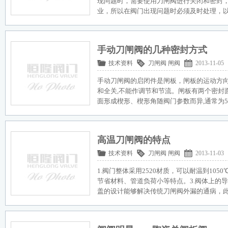
现问题时，需要使用刀闸阀进行关闭和密封
业，所以在阀门出现问题时必须及时处理，
手动刀闸阀的几种密封方式
技术资料
刀闸阀
闸阀
2013-11-05
手动刀闸阀的启闭件是闸板，闸板的运动方
和全关,不能作调节和节流。闸板有两个密封
面形成楔形、楔形角随阀门参数而异,通常为5
高温刀闸阀的特点
技术资料
刀闸阀
闸阀
2013-11-03
1.阀门整体采用2520材质，可以耐温到105
节省材料、管道负荷小等特点。3.阀体上的导
盖的设计能够解决传统刀闸阀外漏的通病，此