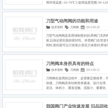
用环境温度:-10~70℃.5.使用温度范围:30~120℃.
刀型气动闸阀的功能和用途
技术资料
刀闸阀
2013-09-29
刀型气动闸阀是采用强制密封的,即阀门关闭
座,以保证密封面的密封性。本类阀门在管道
闭时,密封面可以只依靠介质压力来密封,即
刀闸阀本身所具有的特点
技术资料
刀闸阀
2013-09-12
刀闸阀在使用的过程中，必需要定期保养，
弥缝。刀闸阀具有结构简单紧凑、设计合理
灵活、体积小、通道流畅、流阻小、重量轻
我国阀门产业快速发展 旧品回