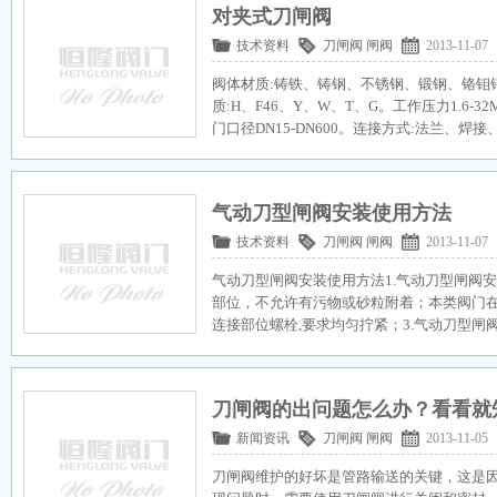
对夹式刀闸阀
技术资料
刀闸阀
闸阀
2013-11-07
阀体材质:铸铁、铸钢、不锈钢、锻钢、铬钼
质:H、F46、Y、W、T、G。工作压力1.6-32M
门口径DN15-DN600。连接方式:法兰、焊
气动刀型闸阀安装使用方法
技术资料
刀闸阀
闸阀
2013-11-07
气动刀型闸阀安装使用方法1.气动刀型闸阀
部位，不允许有污物或砂粒附着；本类阀门在
连接部位螺栓,要求均匀拧紧；3.气动刀型闸
刀闸阀的出问题怎么办？看看就
新闻资讯
刀闸阀
闸阀
2013-11-05
刀闸阀维护的好坏是管路输送的关键，这是